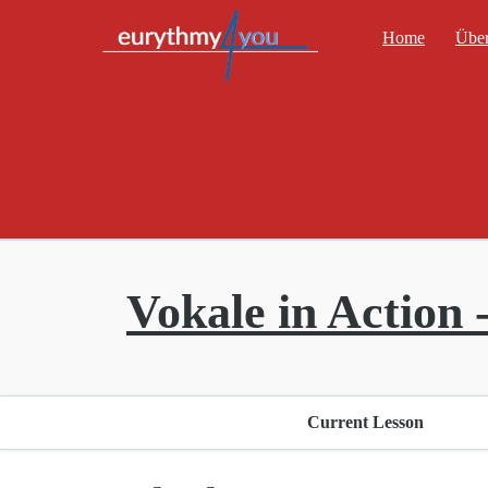
Home
Über
Vokale in Action -
Current Lesson