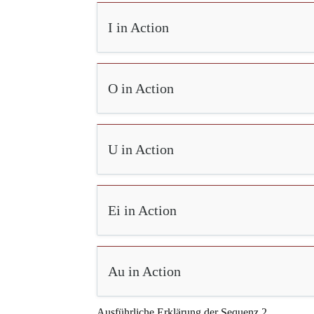
I in Action
O in Action
U in Action
Ei in Action
Au in Action
Ausführliche Erklärung der Sequenz 2