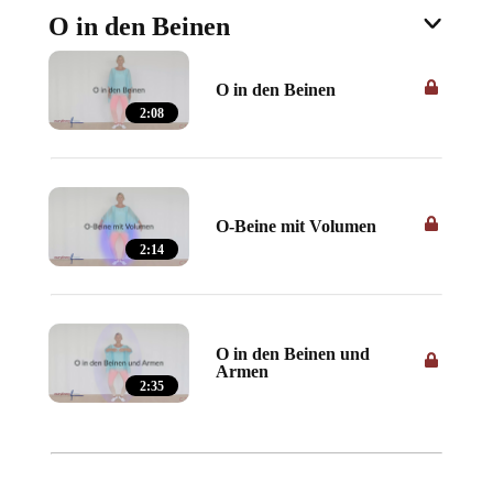
O in den Beinen
O in den Beinen
2:08
O-Beine mit Volumen
2:14
O in den Beinen und
Armen
2:35