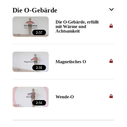
Die O-Gebärde
Die O-Gebärde, erfüllt
mit Wärme und
Achtsamkeit
2:57
Magnetisches O
2:31
Wende-O
2:51