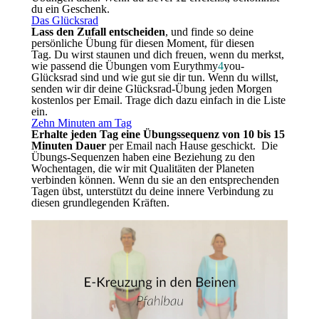
du ein Geschenk.
Das Glücksrad
Lass den Zufall entscheiden
, und finde so deine
persönliche Übung für diesen Moment, für diesen
Tag. Du wirst staunen und dich freuen, wenn du merkst,
wie passend die Übungen vom Eurythmy
4
you-
Glücksrad sind und wie gut sie dir tun. Wenn du willst,
senden wir dir deine Glücksrad-Übung jeden Morgen
kostenlos per Email. Trage dich dazu einfach in die Liste
ein.
Zehn Minuten am Tag
Erhalte jeden Tag eine Übungssequenz von 10 bis 15
Minuten Dauer
per Email nach Hause geschickt. Die
Übungs-Sequenzen haben eine Beziehung zu den
Wochentagen, die wir mit Qualitäten der Planeten
verbinden können. Wenn du sie an den entsprechenden
Tagen übst, unterstützt du deine innere Verbindung zu
diesen grundlegenden Kräften.