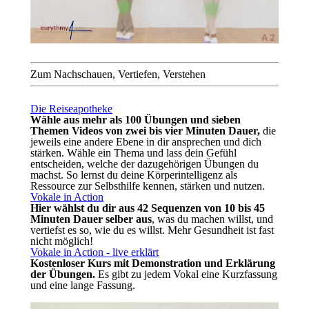
Zum Nachschauen, Vertiefen, Verstehen
Die Reiseapotheke
Wähle aus mehr als 100 Übungen und sieben
Themen Videos von zwei bis vier Minuten Dauer,
die
jeweils eine andere Ebene in dir ansprechen und dich
stärken. Wähle ein Thema und lass dein Gefühl
entscheiden, welche der dazugehörigen Übungen du
machst. So lernst du deine Körperintelligenz als
Ressource zur Selbsthilfe kennen, stärken und nutzen.
Vokale in Action
Hier wählst du dir aus 42 Sequenzen von 10 bis 45
Minuten Dauer selber aus
, was du machen willst, und
vertiefst es so, wie du es willst. Mehr Gesundheit ist fast
nicht möglich!
Vokale in Action - live erklärt
Kostenloser Kurs mit Demonstration und Erklärung
der Übungen.
Es gibt zu jedem Vokal eine Kurzfassung
und eine lange Fassung.