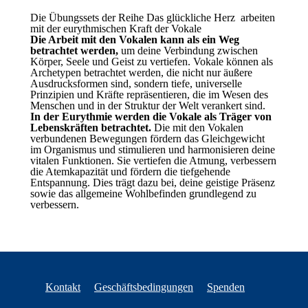
Die Übungssets der Reihe Das glückliche Herz arbeiten
mit der eurythmischen Kraft der Vokale
Die Arbeit mit den Vokalen kann als ein Weg
betrachtet werden,
um deine Verbindung zwischen
Körper, Seele und Geist zu vertiefen. Vokale können als
Archetypen betrachtet werden, die nicht nur äußere
Ausdrucksformen sind, sondern tiefe, universelle
Prinzipien und Kräfte repräsentieren, die im Wesen des
Menschen und in der Struktur der Welt verankert sind.
In der Eurythmie werden die Vokale als Träger von
Lebenskräften betrachtet.
Die mit den Vokalen
verbundenen Bewegungen fördern das Gleichgewicht
im Organismus und stimulieren und harmonisieren deine
vitalen Funktionen. Sie vertiefen die Atmung, verbessern
die Atemkapazität und fördern die tiefgehende
Entspannung. Dies trägt dazu bei, deine geistige Präsenz
sowie das allgemeine Wohlbefinden grundlegend zu
verbessern.
Kontakt
Geschäftsbedingungen
Spenden