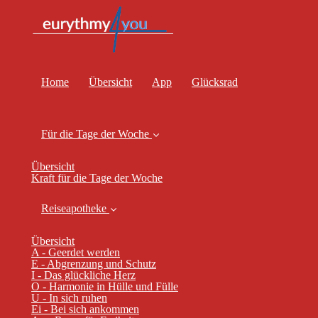
Home
Übersicht
App
Glücksrad
Für die Tage der Woche
Übersicht
Kraft für die Tage der Woche
Reiseapotheke
Übersicht
A - Geerdet werden
E - Abgrenzung und Schutz
I - Das glückliche Herz
O - Harmonie in Hülle und Fülle
U - In sich ruhen
Ei - Bei sich ankommen