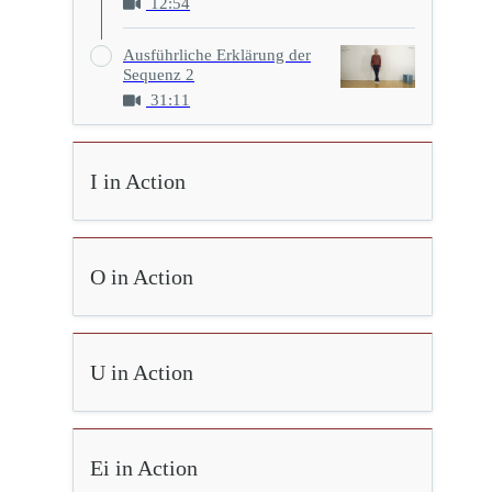
12:54
Ausführliche Erklärung der
Sequenz 2
31:11
I in Action
O in Action
U in Action
Ei in Action