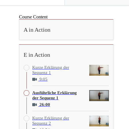
Course Content
A in Action
E in Action
Kurze Erklärung der
Sequenz 1
9:05
Ausführliche Erklärung
der Sequenz 1
26:00
Kurze Erklärung der
Sequenz 2