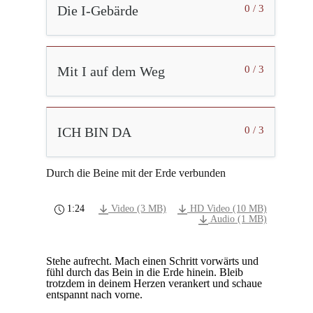
Die I-Gebärde
0 / 3
Mit I auf dem Weg
0 / 3
ICH BIN DA
0 / 3
Durch die Beine mit der Erde verbunden
1:24
Video (3 MB)
HD Video (10 MB)
Audio (1 MB)
Stehe aufrecht. Mach einen Schritt vorwärts und
fühl durch das Bein in die Erde hinein. Bleib
trotzdem in deinem Herzen verankert und schaue
entspannt nach vorne.