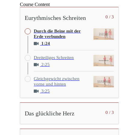
Course Content
Eurythmisches Schreiten
0 / 3
Durch die Beine mit der
Erde verbunden
1:24
Dreiteiliges Schreiten
2:25
Gleichgewicht zwischen
vorne und hinten
3:25
Das glückliche Herz
0 / 3