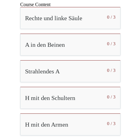
Course Content
Rechte und linke Säule
0 / 3
A in den Beinen
0 / 3
Strahlendes A
0 / 3
H mit den Schultern
0 / 3
H mit den Armen
0 / 3