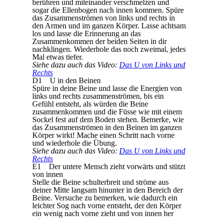
berühren und miteinander verschmelzen und
sogar die Ellenbogen nach innen kommen. Spüre
das Zusammenströmen von links und rechts in
den Armen und im ganzen Körper. Lasse achtsam
los und lasse die Erinnerung an das
Zusammenkommen der beiden Seiten in dir
nachklingen. Wiederhole das noch zweimal, jedes
Mal etwas tiefer.
Siehe dazu auch das Video:
Das U von Links und
Rechts
D1 U in den Beinen
Spüre in deine Beine und lasse die Energien von
links und rechts zusammenströmen, bis ein
Gefühl entsteht, als würden die Beine
zusammenkommen und die Füsse wie mit einem
Sockel fest auf dem Boden stehen. Bemerke, wie
das Zusammenströmen in den Beinen im ganzen
Körper wirkt! Mache einen Schritt nach vorne
und wiederhole die Übung.
Siehe dazu auch das Video:
Das U von Links und
Rechts
E1 Der untere Mensch zieht vorwärts und stützt
von innen
Stelle die Beine schulterbreit und ströme aus
deiner Mitte langsam hinunter in den Bereich der
Beine. Versuche zu bemerken, wie dadurch ein
leichter Sog nach vorne entsteht, der den Körper
ein wenig nach vorne zieht und von innen her