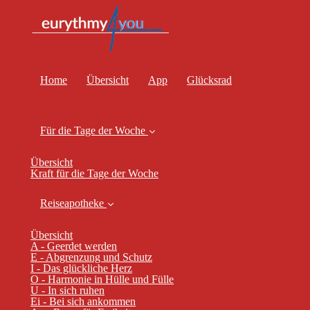
Home
Übersicht
App
Glücksrad
Für die Tage der Woche
Übersicht
Kraft für die Tage der Woche
Reiseapotheke
Übersicht
A - Geerdet werden
E - Abgrenzung und Schutz
I - Das glückliche Herz
O - Harmonie in Hülle und Fülle
U - In sich ruhen
Ei - Bei sich ankommen