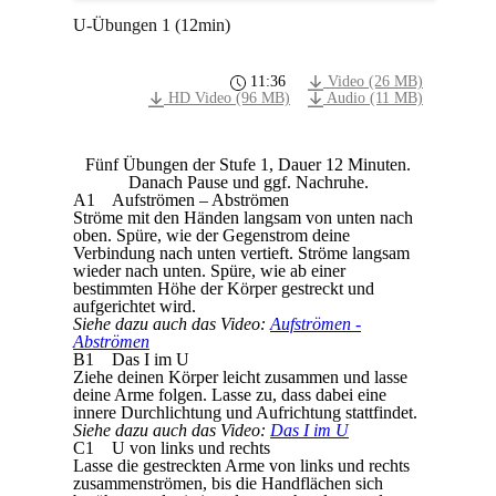
U-Übungen 1 (12min)
11:36
Video (26 MB)
HD Video (96 MB)
Audio (11 MB)
Fünf Übungen der Stufe 1, Dauer 12 Minuten.
Danach Pause und ggf. Nachruhe.
A1 Aufströmen – Abströmen
Ströme mit den Händen langsam von unten nach
oben. Spüre, wie der Gegenstrom deine
Verbindung nach unten vertieft. Ströme langsam
wieder nach unten. Spüre, wie ab einer
bestimmten Höhe der Körper gestreckt und
aufgerichtet wird.
Siehe dazu auch das Video:
Aufströmen -
Abströmen
B1 Das I im U
Ziehe deinen Körper leicht zusammen und lasse
deine Arme folgen. Lasse zu, dass dabei eine
innere Durchlichtung und Aufrichtung stattfindet.
Siehe dazu auch das Video:
Das I im U
C1 U von links und rechts
Lasse die gestreckten Arme von links und rechts
zusammenströmen, bis die Handflächen sich